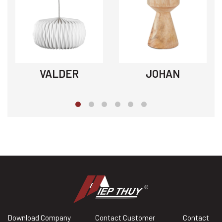
VALDER
JOHAN
Download Company
Contact Customer
Contact