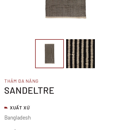
THẢM ĐA NĂNG
SANDELTRE
XUẤT XỨ
Bangladesh