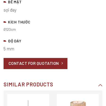
BỀ MẶT
sợi đay
KÍCH THƯỚC
Ø120cm
ĐỘ DÀY
5 mm
CONTACT FOR QUOTATION
SIMILAR PRODUCTS