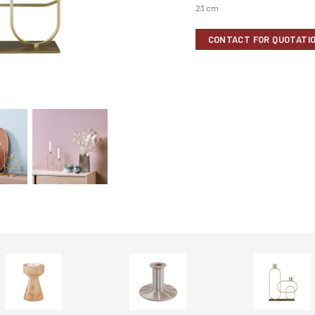
23 cm
CONTACT FOR QUOTATI