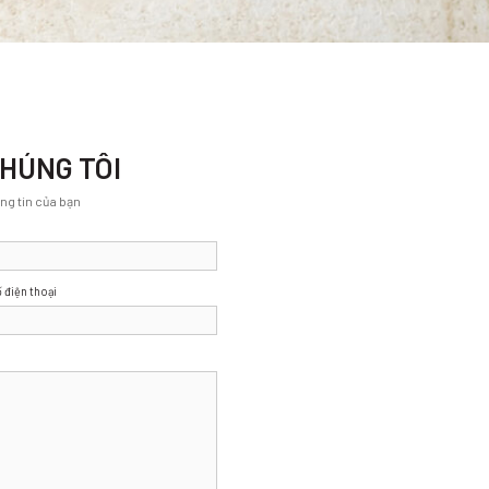
CHÚNG TÔI
ông tin của bạn
 điện thoại