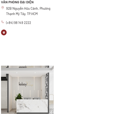
VĂN PHÒNG ĐẠI DIỆN
92B Nguyễn Hữu Cảnh, Phường
Thạnh Mỹ Tây, TP.HCM
(+84) 98 149 2222