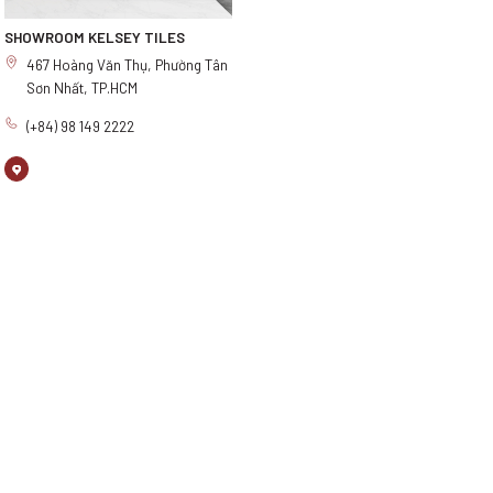
SHOWROOM KELSEY TILES
467 Hoàng Văn Thụ, Phường Tân
Sơn Nhất, TP.HCM
(+84) 98 149 2222