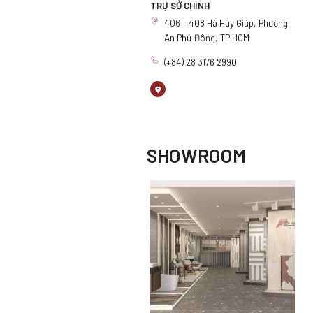
TRỤ SỞ CHÍNH
406 – 408 Hà Huy Giáp, Phường
An Phú Đông, TP.HCM
(+84) 28 3176 2990
SHOWROOM