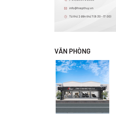
info@hiepthuy.vn
Từ thứ 2 đến thứ 7 (8:30 – 17:00)
VĂN PHÒNG