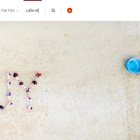
TIN TỨC
LIÊN HỆ