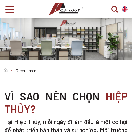
Skip
to
content
Recruitment
VÌ SAO NÊN CHỌN
HIỆP
THỦY?
Tại Hiệp Thủy, mỗi ngày đi làm đều là một cơ hội
để phát triển bản thân và sự nghiệp. Môi trường