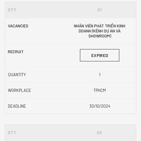
01
NHÂN VIÊN PHÁT TRIỂN KINH
DOANH (KÊNH DỰ ÁN VÀ
SHOWROOM)
EXPIRED
1
TPHCM
30/10/2024
02