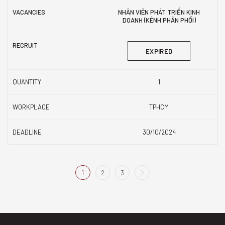
NHÂN VIÊN PHÁT TRIỂN KINH
DOANH (KÊNH PHÂN PHỐI)
EXPIRED
1
TPHCM
30/10/2024
1
2
3