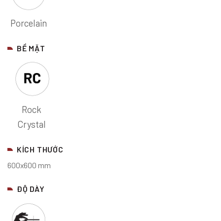
Porcelain
BỀ MẶT
Rock
Crystal
KÍCH THƯỚC
600x600 mm
ĐỘ DÀY