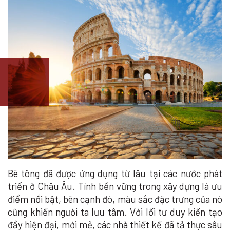
Bê tông đã được ứng dụng từ lâu tại các nước phát
triển ở Châu Âu. Tính bền vững trong xây dựng là ưu
điểm nổi bật, bên cạnh đó, màu sắc đặc trưng của nó
cũng khiến người ta lưu tâm. Với lối tư duy kiến tạo
đầy hiện đại, mới mẻ, các nhà thiết kế đã tả thực sâu