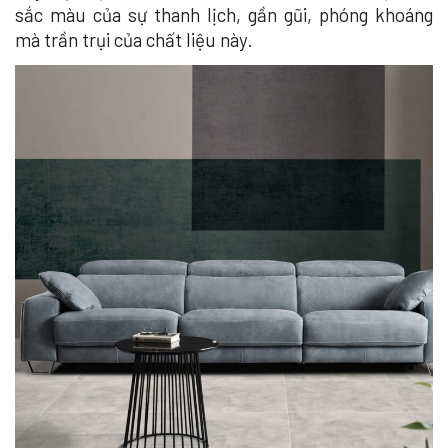
sắc màu của sự thanh lịch, gần gũi, phóng khoáng
mà trần trụi của chất liệu này.