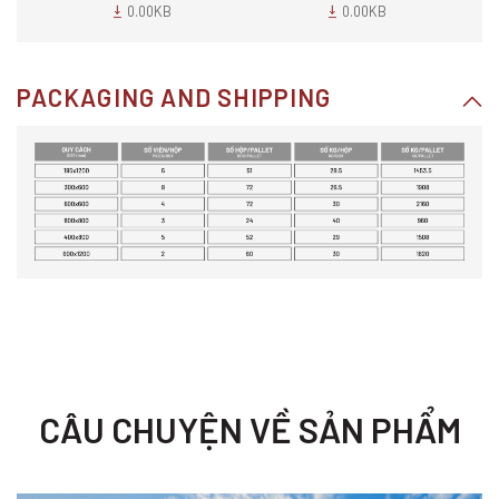
0.00KB
0.00KB
PACKAGING AND SHIPPING
CÂU CHUYỆN VỀ SẢN PHẨM