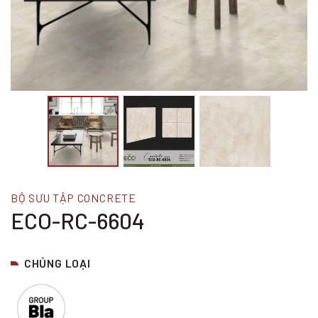
BỘ SƯU TẬP CONCRETE
ECO-RC-6604
CHỦNG LOẠI