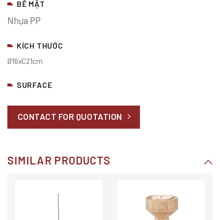
BỀ MẶT
Nhựa PP
KÍCH THƯỚC
Ø16xC21cm
SURFACE
CONTACT FOR QUOTATION
SIMILAR PRODUCTS