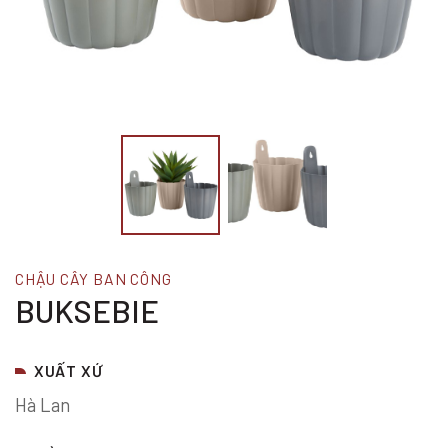
CHẬU CÂY BAN CÔNG
BUKSEBIE
XUẤT XỨ
Hà Lan