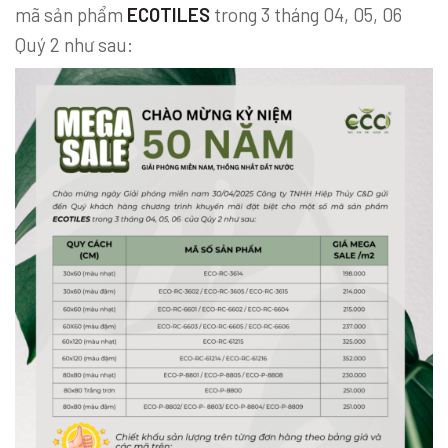
mã sản phẩm
ECOTILES
trong 3 tháng 04, 05, 06
Quý 2 như sau: