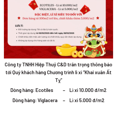
Công ty TNHH Hiệp Thuỷ C&D trân trọng thông báo
tới Quý khách hàng Chương trình lì xì
“Khai xuân Ất
Tỵ”
Dòng hàng: Ecotiles – Lì xì 10.000 đ/m2
Dòng hàng: Viglacera – Lì xì 5.000 đ/m2