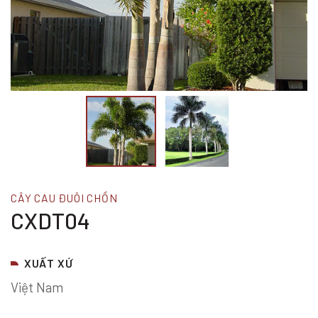
CÂY CAU ĐUÔI CHỒN
CXDT04
XUẤT XỨ
Việt Nam