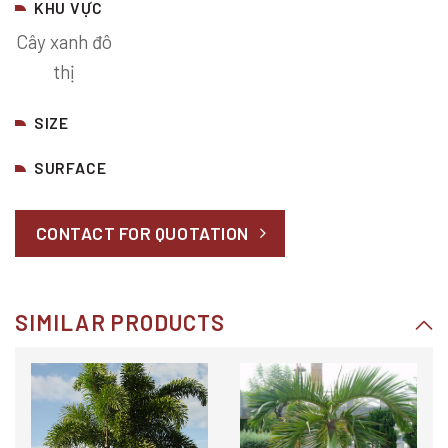
KHU VỰC
Cây xanh đô
thị
SIZE
SURFACE
CONTACT FOR QUOTATION
SIMILAR PRODUCTS