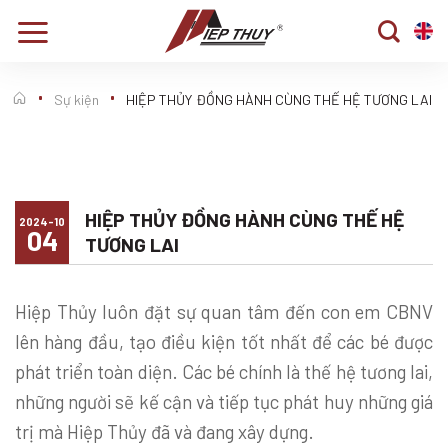
Skip
to
content
Sự kiện
HIỆP THỦY ĐỒNG HÀNH CÙNG THẾ HỆ TƯƠNG LAI
HIỆP THỦY ĐỒNG HÀNH CÙNG THẾ HỆ
2024-10
04
TƯƠNG LAI
Hiệp Thủy luôn đặt sự quan tâm đến con em CBNV
lên hàng đầu, tạo điều kiện tốt nhất để các bé được
phát triển toàn diện. Các bé chính là thế hệ tương lai,
những người sẽ kế cận và tiếp tục phát huy những giá
trị mà Hiệp Thủy đã và đang xây dựng.