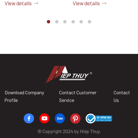
View details
View details
TRÌNH
Download Company
Contact Customer
Contact
Profile
Service
Us
© Copyright 2024 by Hiep Thuy.