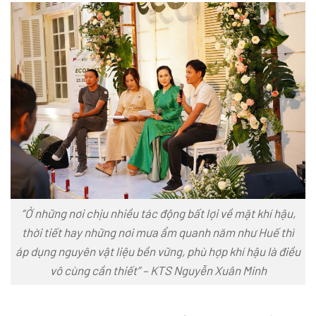
“Ở những nơi chịu nhiều tác động bất lợi về mặt khí hậu,
thời tiết hay những nơi mưa ẩm quanh năm như Huế thì
áp dụng nguyên vật liệu bền vững, phù hợp khí hậu là điều
vô cùng cần thiết” – KTS Nguyễn Xuân Minh