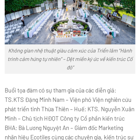
Không gian nhệ thuật giàu cảm xúc của Triển lãm “Hành
trình cảm hứng tự nhiên” – Dệt miền ký ức về kiến trúc Cố
đô”
Buổi tọa đàm có sự tham gia của các diễn giả:
TS.KTS Đặng Minh Nam – Viện phó Viện nghiên cứu
phát triển tỉnh Thừa Thiên – Huế; KTS. Nguyễn Xuân
Minh – Chủ tịch HĐQT Công ty Cổ phần kiến trúc
BHA; Bà Lương Nguyệt An – Giám đốc Marketing
nhãn hiệu Ecotiles cùng các chuyên gia, kiến trúc sư