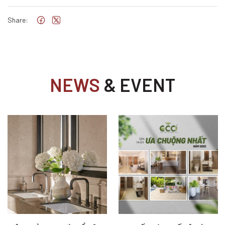
Share:
NEWS
& EVENT