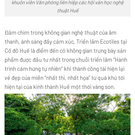
khuôn viên Văn phòng liên hiệp các hội văn học nghệ
thuật Huế
Đắm chìm trong không gian nghệ thuật của âm
thanh, ánh sáng đầy cảm xúc, Triển lãm Ecotiles tại
Cố đô Huế là điểm đến có không gian trưng bày sản
phẩm được đầu tư nhất trong chuỗi triển lãm “Hành
trình cảm hứng tự nhiên” khi thành công tái hiện lại
vẻ đẹp của miền “nhất thi, nhất họa” từ quá khứ tới
hiện tại của kinh thành Huế một thời vàng son.