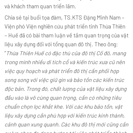
và khách tham quan triển lãm.
Chia sẻ tại buổi tọa đàm, TS.KTS Đặng Minh Nam –
Viện phó Viện nghiên cứu phát triển tỉnh Thừa Thiên
– Huế đã có bài tham luận về tầm quan trọng của vật
liệu xây dựng đối với tổng quan đô thị. Theo ông:
“
Thừa Thiên Huế có đặc thù của đô thị Cố đô, mang
trong mình nhiều di tích cổ và kiến trúc xưa cũ nên
việc quy hoạch và phát triển đô thị cần phối hợp
song song với việc giữ gìn và bảo tồn các kiến trúc
độc bản. Trong đó, chất lượng của vật liệu xây dựng
đầu vào là vô cùng quan trọng, cần có những tiêu
chuẩn chọn lọc khắt khe. Với các khu bảo tồn, vật
liệu xây dựng cần phù hợp với kiến trúc kinh thành,
cảnh quan xung quanh. Các khu đô thị mới cũng cần