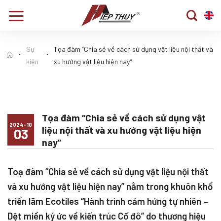
Skip
to
content
Sự
Tọa đàm “Chia sẻ về cách sử dụng vật liệu nội thất và
kiện
xu hướng vật liệu hiện nay”
Tọa đàm “Chia sẻ về cách sử dụng vật
2024-10
liệu nội thất và xu hướng vật liệu hiện
03
nay”
Toạ đàm “Chia sẻ về cách sử dụng vật liệu nội thất
và xu hướng vật liệu hiện nay” nằm trong khuôn khổ
triển lãm Ecotiles “Hành trình cảm hứng tự nhiên –
Dệt miền ký ức về kiến trúc Cố đô” do thương hiệu