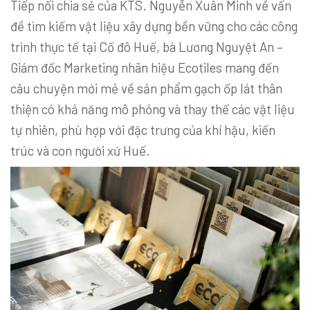
Tiếp nối chia sẻ của KTS. Nguyễn Xuân Minh về vấn
đề tìm kiếm vật liệu xây dựng bền vững cho các công
trình thực tế tại Cố đô Huế, bà Lương Nguyệt An –
Giám đốc Marketing nhãn hiệu Ecotiles mang đến
câu chuyện mới mẻ về sản phẩm gạch ốp lát thân
thiện có khả năng mô phỏng và thay thế các vật liệu
tự nhiên, phù hợp với đặc trưng của khí hậu, kiến
trúc và con người xứ Huế.