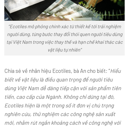
“Ecotiles mô phỏng chính xác từ thiết kế tới trải nghiệm
người dùng, từng bước thay đổi thói quen người tiêu dùng
tại Việt Nam trong việc thay thế và hạn chế khai thác các
vật liệu tự nhiên”
Chia sẻ về nhãn hiệu Ecotiles, bà An cho biết: “
Hiểu
biết về vật liệu là điều quan trọng để người tiêu
dùng Việt Nam dễ dàng tiếp cận với sản phẩm tiên
tiến, cao cấp của Ngành. Không chỉ dừng tại đó,
Ecotiles hiện là một trong số ít đơn vị chú trọng
nghiên cứu, thử nghiệm các công nghệ sản xuất
mới, nhằm rút ngắn khoảng cách về công nghệ với