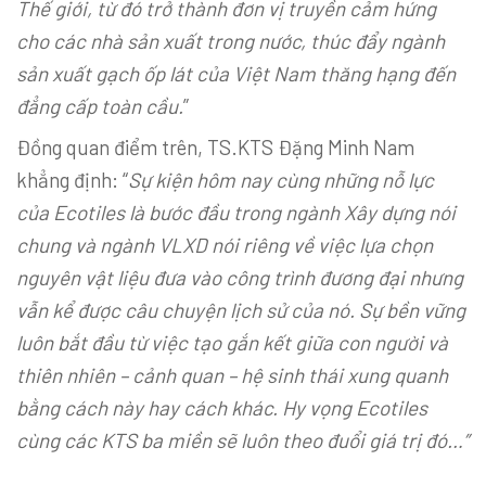
Thế giới, từ đó trở thành đơn vị truyền cảm hứng
cho các nhà sản xuất trong nước, thúc đẩy ngành
sản xuất gạch ốp lát của Việt Nam thăng hạng đến
đẳng cấp toàn cầu.
”
Đồng quan điểm trên, TS.KTS Đặng Minh Nam
khẳng định: “
Sự kiện hôm nay cùng những nỗ lực
của Ecotiles là bước đầu trong ngành Xây dựng nói
chung và ngành VLXD nói riêng về việc lựa chọn
nguyên vật liệu đưa vào công trình đương đại nhưng
vẫn kể được câu chuyện lịch sử của nó. Sự bền vững
luôn bắt đầu từ việc tạo gắn kết giữa con người và
thiên nhiên – cảnh quan – hệ sinh thái xung quanh
bằng cách này hay cách khác. Hy vọng Ecotiles
cùng các KTS ba miền sẽ luôn theo đuổi giá trị đó…”