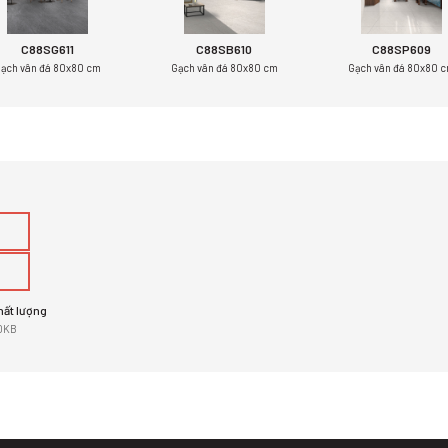
C88SG611
C88SB610
C88SP609
ạch vân đá 80x80 cm
Gạch vân đá 80x80 cm
Gạch vân đá 80x80 
hất lượng
0KB