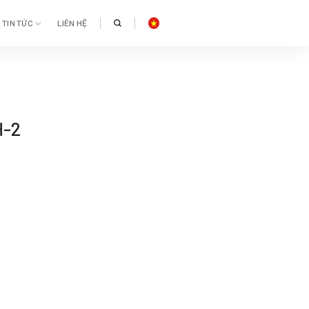
TIN TỨC
LIÊN HỆ
H-2