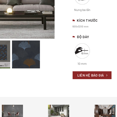
Nung ba lần
KÍCH THƯỚC
600x1200 mm
ĐỘ DÀY
10 mm
LIÊN HỆ BÁO GIÁ