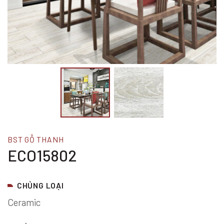
BST GỖ THANH
ECO15802
CHỦNG LOẠI
Ceramic