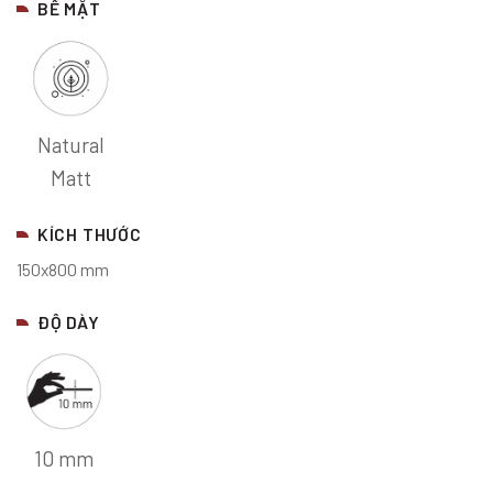
BỀ MẶT
Natural
Matt
KÍCH THƯỚC
150x800 mm
ĐỘ DÀY
10 mm