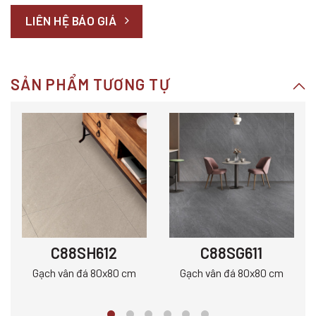
LIÊN HỆ BÁO GIÁ
SẢN PHẨM TƯƠNG TỰ
C88SH612
C88SG611
Gạch vân đá 80x80 cm
Gạch vân đá 80x80 cm