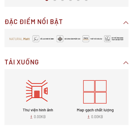
ĐẶC ĐIỂM NỔI BẬT
TẢI XUỐNG
Thư viện hình ảnh
Map gạch chất lượng
0.00KB
0.00KB