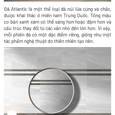
Đá Atlantic là một thể loại đá núi lửa cứng và chắc,
đuiợc khai thác ở miền nam Trung Quốc. Tông màu
cơ bản xanh xám có thể sáng hơn hoặc đậm hơn và
cấu trúc thay đổi từ các vân nhỏ đến lớn hơn. Vì vậy,
mỗi phiến đá có một đặc điểm riêng, giống như một
tác phẩm nghệ thuật do thiên nhiên tạo nên.