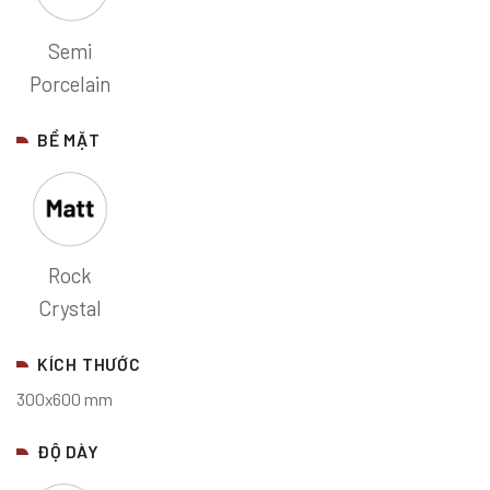
Semi
Porcelain
BỀ MẶT
Rock
Crystal
KÍCH THƯỚC
300x600 mm
ĐỘ DÀY