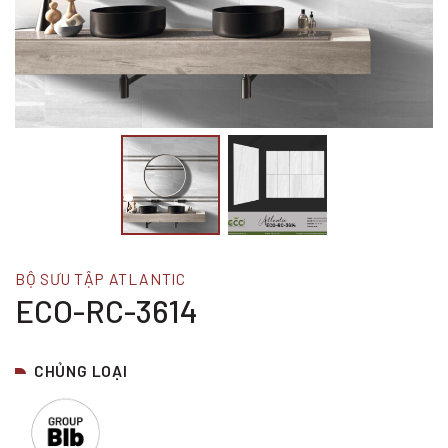
BỘ SƯU TẬP ATLANTIC
ECO-RC-3614
CHỦNG LOẠI