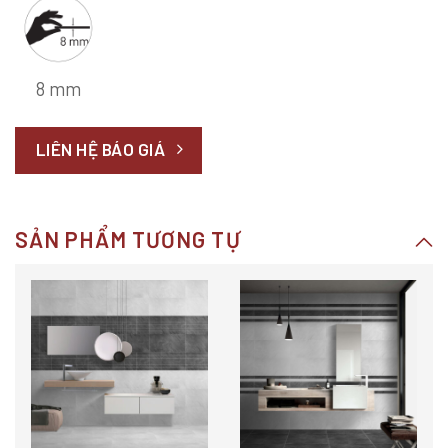
8 mm
LIÊN HỆ BÁO GIÁ
SẢN PHẨM TƯƠNG TỰ