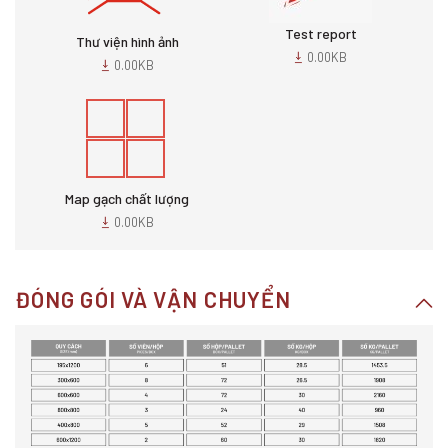
Test report
Thư viện hình ảnh
0.00KB
0.00KB
Map gạch chất lượng
0.00KB
ĐÓNG GÓI VÀ VẬN CHUYỂN