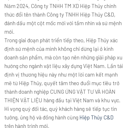
Năm 2024, Công ty TNHH TM XD Hiệp Thủy chính
thức đổi tên thành Công ty TNHH Hiệp Thủy C&D,
đánh dấu một cột mốc mới với tầm nhìn và sứ mệnh
mới.
Trong giai đoạn phát triển tiếp theo, Hiệp Thủy xác
định sứ mệnh của mình không chỉ dừng lại ở kinh
doanh sản phẩm, mà còn tạo nên những giải pháp xu
hướng cho ngành vật liệu xây dựng Việt Nam. Lần tái
định vị thương hiệu này như một lời cam kết mạnh
mẽ từ Hiệp Thủy, quyết tâm theo đuổi mục tiêu trở
thành doanh nghiệp CUNG ỨNG VẬT TƯ VÀ HOÀN
THIỆN VẬT LIỆU hàng đầu tại Việt Nam và khu vực.
Hi vọng quý đối tác, quý khách hàng sẽ tiếp tục tin
tưởng, ủng hộ và đồng hành cùng
Hiệp Thủy C&D
trên hành trình mới.