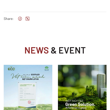
Share:
NEWS
& EVENT