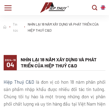
Skip
to
content
Tin
NHÌN LẠI 18 NĂM XÂY DỰNG VÀ PHÁT TRIỂN CỦA
tức
HIỆP THUỶ C&D
NHÌN LẠI 18 NĂM XÂY DỰNG VÀ PHÁT
2024-10
04
TRIỂN CỦA HIỆP THUỶ C&D
Hiệp Thuỷ C&D
là đơn vị có hơn 18 năm phân phối
sản phẩm nhập khẩu được nhiều đối tác tin tưởng.
Chúng tôi tự hào là một trong những đơn vị phân
phối chất lượng và uy tín hàng đầu tại Việt Nam hiện