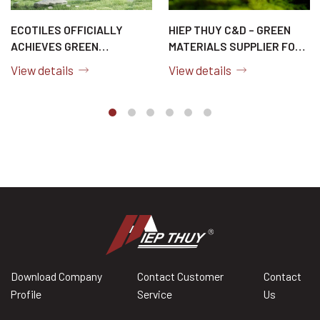
ECOTILES OFFICIALLY
HIEP THUY C&D – GREEN
ACHIEVES GREEN
MATERIALS SUPPLIER FOR
MATERIAL CERTIFICATION
SUSTAINABLE PROJECTS
View details
View details
Download Company
Contact Customer
Contact
Profile
Service
Us