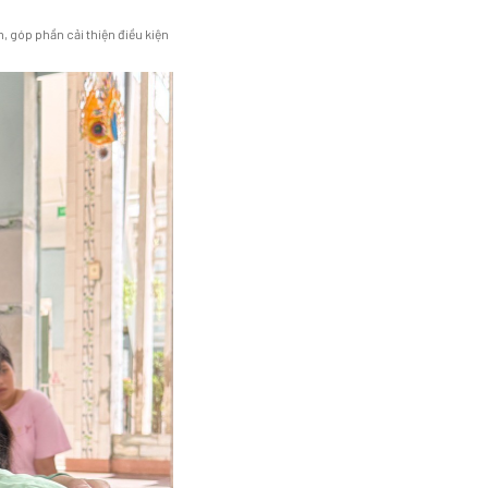
, góp phần cải thiện điều kiện