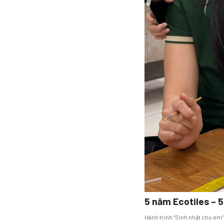
5 năm Ecotiles – 
Hành trình “Sinh nhật cho em”