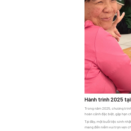
Hành trình 2025 tạ
Trong năm 2025, chương trình
hoàn cảnh đặc biệt, gặp hạn ch
Tại đây, một buổi tiệc sinh n
mang đến niềm vui trọn vẹn c