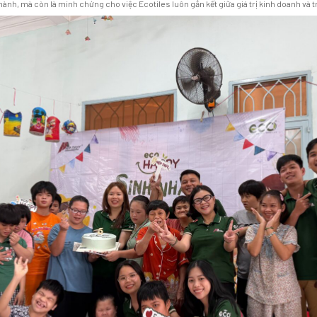
ành, mà còn là minh chứng cho việc Ecotiles luôn gắn kết giữa giá trị kinh doanh và t