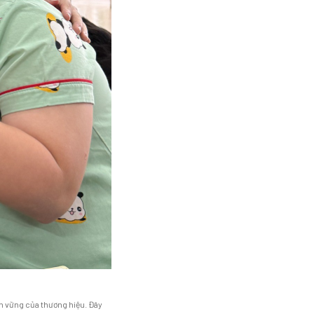
ền vững của thương hiệu. Đây