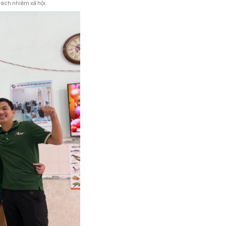
rách nhiệm xã hội.