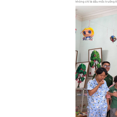
không chỉ là dấu mốc trưởng th