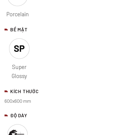
Porcelain
BỀ MẶT
Super
Glossy
KÍCH THƯỚC
600x600 mm
ĐỘ DÀY