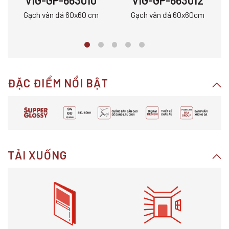
VIG-GP-663010
VIG-GP-663012
Gạch vân đá 60x60 cm
Gạch vân đá 60x60cm
ĐẶC ĐIỂM NỔI BẬT
TẢI XUỐNG