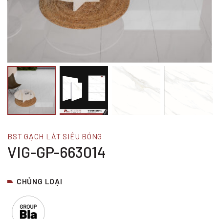
BST GẠCH LÁT SIÊU BÓNG
VIG-GP-663014
CHỦNG LOẠI