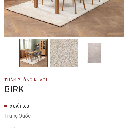
THẢM PHÒNG KHÁCH
BIRK
XUẤT XỨ
Trung Quốc