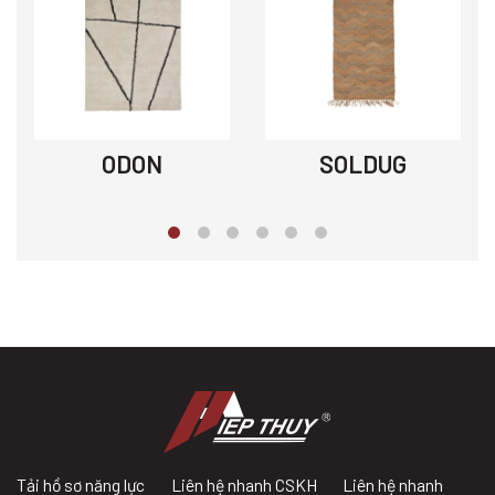
ODON
SOLDUG
Tải hồ sơ năng lực
Liên hệ nhanh CSKH
Liên hệ nhanh