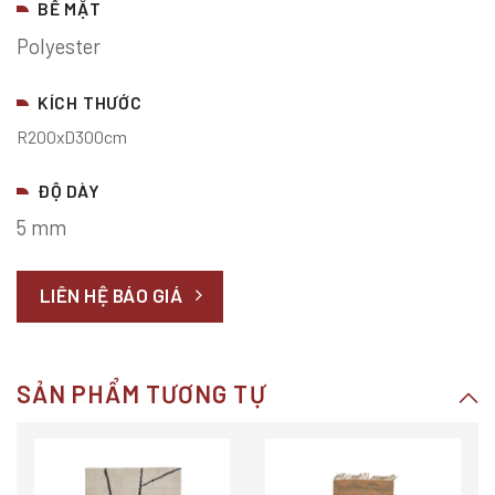
BỀ MẶT
Polyester
KÍCH THƯỚC
R200xD300cm
ĐỘ DÀY
5 mm
LIÊN HỆ BÁO GIÁ
SẢN PHẨM TƯƠNG TỰ