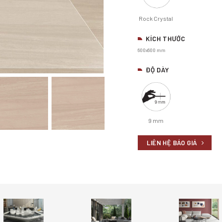
Rock Crystal
KÍCH THƯỚC
600x600 mm
ĐỘ DÀY
9 mm
LIÊN HỆ BÁO GIÁ