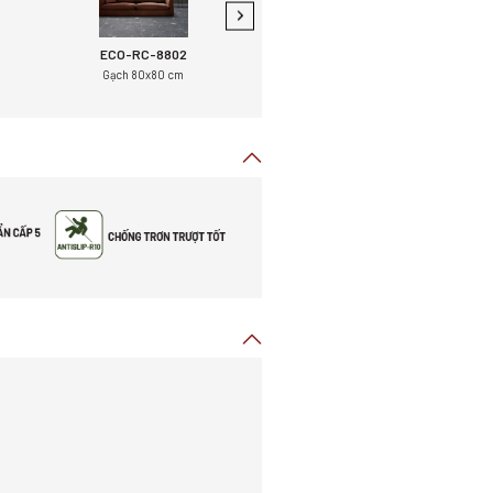
ECO-RC-8802
ECO-P-8804
Gạch 80x80 cm
Gạch 80x80 cm