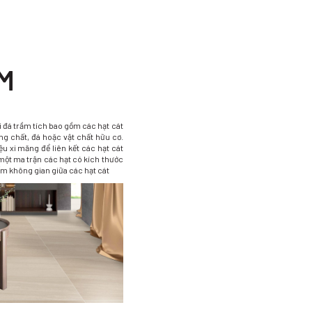
M
 đá trầm tích bao gồm các hạt cát
g chất, đá hoặc vật chất hữu cơ.
u xi măng để liên kết các hạt cát
một ma trận các hạt có kích thước
ếm không gian giữa các hạt cát