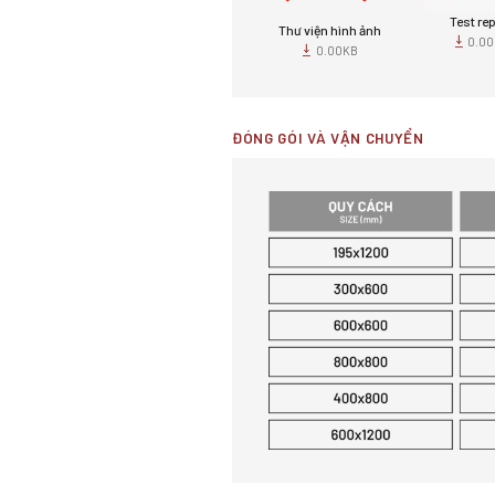
Test re
Thư viện hình ảnh
0.0
0.00KB
ĐÓNG GÓI VÀ VẬN CHUYỂN