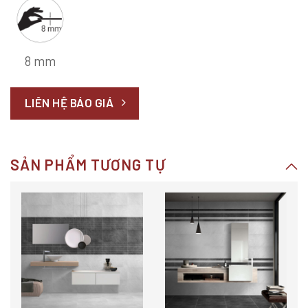
8 mm
LIÊN HỆ BÁO GIÁ
SẢN PHẨM TƯƠNG TỰ