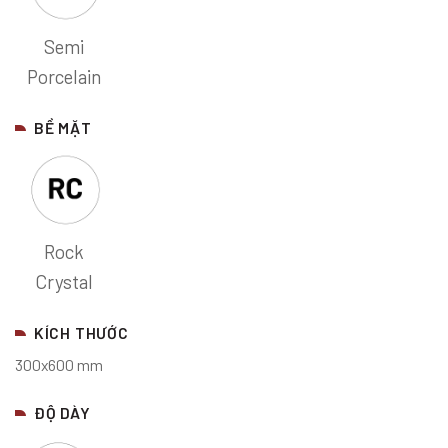
Semi
Porcelain
BỀ MẶT
Rock
Crystal
KÍCH THƯỚC
300x600 mm
ĐỘ DÀY