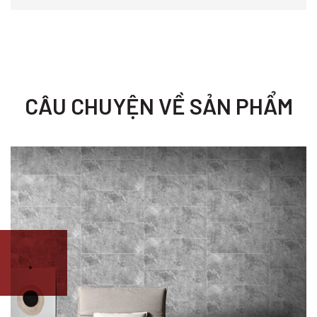
CÂU CHUYỆN VỀ SẢN PHẨM