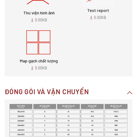
Test report
Thư viện hình ảnh
0.00KB
0.00KB
Map gạch chất lượng
0.00KB
ĐÓNG GÓI VÀ VẬN CHUYỂN