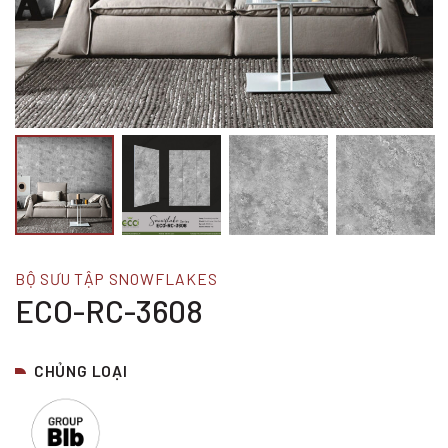
BỘ SƯU TẬP SNOWFLAKES
ECO-RC-3608
CHỦNG LOẠI