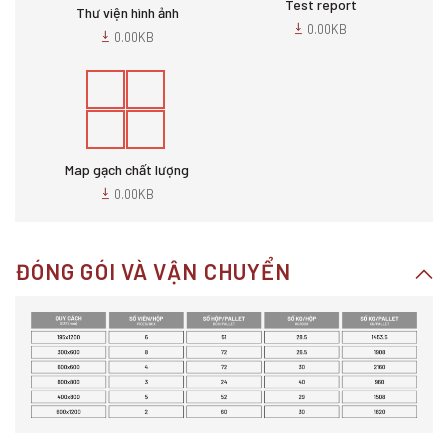
Test report
Thư viện hình ảnh
0.00KB
0.00KB
Map gạch chất lượng
0.00KB
ĐÓNG GÓI VÀ VẬN CHUYỂN