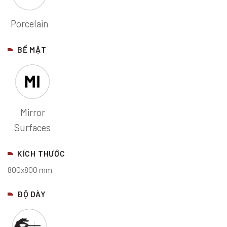
Porcelain
BỀ MẶT
Mirror
Surfaces
KÍCH THƯỚC
800x800 mm
ĐỘ DÀY