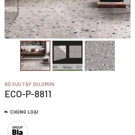
BỘ SƯU TẬP SOLOMON
ECO-P-8811
CHỦNG LOẠI