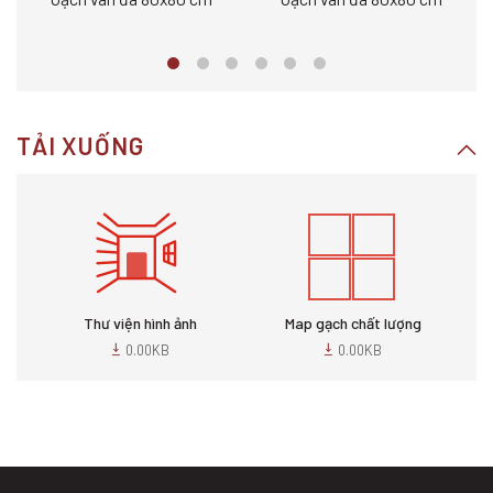
TẢI XUỐNG
Thư viện hình ảnh
Map gạch chất lượng
0.00KB
0.00KB