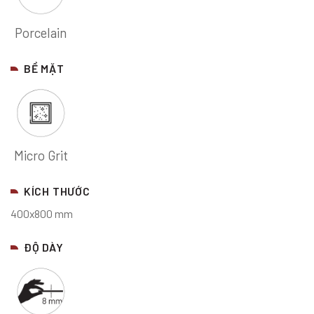
Porcelain
BỀ MẶT
Micro Grit
KÍCH THƯỚC
400x800 mm
ĐỘ DÀY