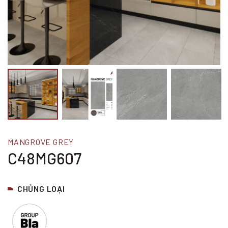
MANGROVE GREY
C48MG607
CHỦNG LOẠI