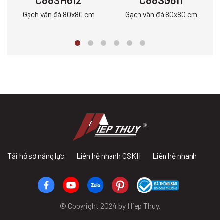
C88SH612
C88SG611
Gạch vân đá 80x80 cm
Gạch vân đá 80x80 cm
Tải hồ sơ năng lực
Liên hệ nhanh CSKH
Liên hệ nhanh
© Copyright 2024 by Hiep Thuy.