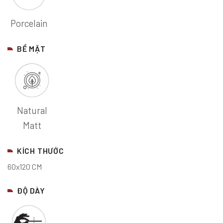
Porcelain
BỀ MẶT
Natural
Matt
KÍCH THƯỚC
60x120 CM
ĐỘ DÀY