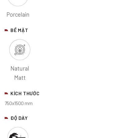
Porcelain
BỀ MẶT
Natural
Matt
KÍCH THƯỚC
750x1500 mm
ĐỘ DÀY