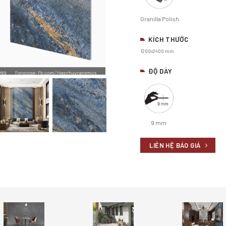
Granilla Polish
KÍCH THƯỚC
1200x2400 mm
ĐỘ DÀY
9 mm
LIÊN HỆ BÁO GIÁ