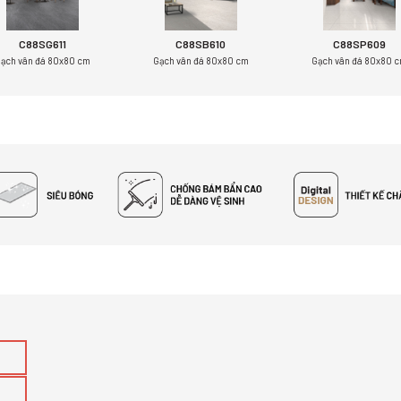
C88SG611
C88SB610
C88SP609
ạch vân đá 80x80 cm
Gạch vân đá 80x80 cm
Gạch vân đá 80x80 